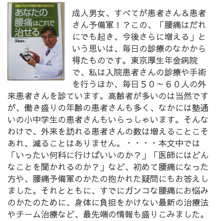
成人男女、すべてが患者さん＆患者
さん予備軍！？この、「腰痛はだれ
にでも起き、今後さらに増える」と
いう思いは、毎日の診療のなかから
得たものです。東京厚生年金病院
で、私は入院患者さんの診療や手術
を行うほか、毎日５０～６０人の外
来患者さんを診ています。高齢者が多いのは当然です
が、働き盛りの年齢の患者さんも多く、なかには塾通
いの小中学生の患者さんもいらっしゃいます。そんな
わけで、外来を訪れる患者さんの数は増えることこそ
あれ、減ることはありません。・・・・本文中では
「いったい何科に行けばいいのか？」「医師にはどん
なことを聞かれるのか？」など、初めて腰痛になった
方や、腰痛予備軍のかたの抱かれた疑問にもお答えし
ました。それとともに、すでにガンコな腰痛にお悩み
のかたのために、身体に負担をかけない最新の治療法
やチーム治療など、最先端の情報も盛りこみました。