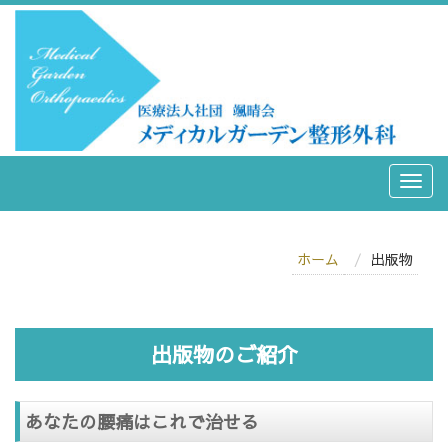
ホーム
出版物
出版物のご紹介
あなたの腰痛はこれで治せる