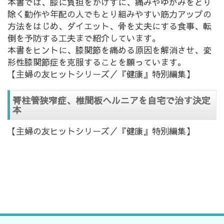
本書では、膝に負担をかけずに、痛みやゆがみをとり
除く動作や年配の人でもとり組みやすい筋力アップの
方法をはじめ、ダイエット、骨を丈夫にする食事、転
倒を予防する工夫まで紹介しています。
本書をヒントに、膝関節を痛める原因を解消させ、変
形性膝関節症を克服することを願っています。
【主婦の友ヒットシリーズ／『健康』特別編集】
脊柱管狭窄症、椎間板ヘルニアを自宅で治す決定
本
【主婦の友ヒットシリーズ／『健康』特別編集】