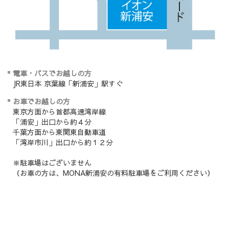
電車・バスでお越しの方
JR東日本 京葉線「新浦安」駅すぐ
お車でお越しの方
東京方面から首都高速湾岸線
「浦安」出口から約４分
千葉方面から東関東自動車道
「湾岸市川」出口から約１２分
※駐車場はございません
（お車の方は、MONA新浦安の有料駐車場をご利用ください）