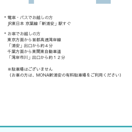
電車・バスでお越しの方
JR東日本 京葉線「新浦安」駅すぐ
お車でお越しの方
東京方面から首都高速湾岸線
「浦安」出口から約４分
千葉方面から東関東自動車道
「湾岸市川」出口から約１２分
※駐車場はございません
（お車の方は、MONA新浦安の有料駐車場をご利用ください）