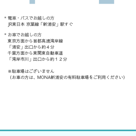
電車・バスでお越しの方
JR東日本 京葉線「新浦安」駅すぐ
お車でお越しの方
東京方面から首都高速湾岸線
「浦安」出口から約４分
千葉方面から東関東自動車道
「湾岸市川」出口から約１２分
※駐車場はございません
（お車の方は、MONA新浦安の有料駐車場をご利用ください）