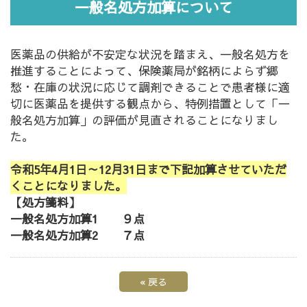
一般名処方加算について
医薬品の供給が不安定な状況を踏まえ、一般名処方を
推進することによって、保険薬局が銘柄によらず郷
愁・在庫の状況に応じて調剤できることで患者様に適
切に医薬品を提供する観点から、特例措置として「一
般名処方加算」の評価が見直されることになりまし
た。
令和5年4月
1日～12月31日まで下記加算させていただ
くことになりました。
【処方箋料】
一般名処方加算1 ９点
一般名処方加算2 ７点
«
戻る