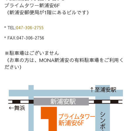
プライムタワー新浦安6F
（新浦安郵便局が1階にあるビルです）
TEL:
047-306-2755
FAX:047-306-2756
※駐車場はございません
（お車の方は、MONA新浦安の有料駐車場をご利用く
ださい）